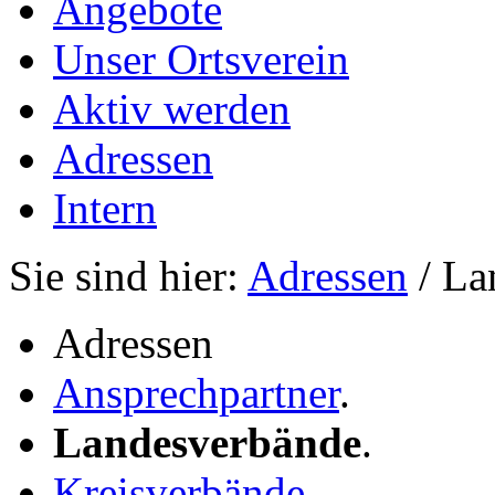
Angebote
Unser Ortsverein
Aktiv werden
Adressen
Intern
Sie sind hier:
Adressen
/ La
Adressen
Ansprechpartner
.
Landesverbände
.
Kreisverbände
.