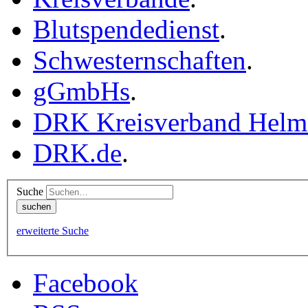
Blutspendedienst
.
Schwesternschaften
.
gGmbHs
.
DRK Kreisverband Helm
DRK.de
.
Suche
erweiterte Suche
Facebook