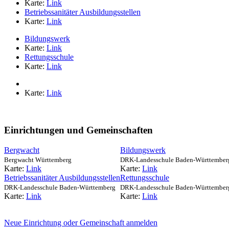
Karte:
Link
Betriebssanitäter Ausbildungsstellen
Karte:
Link
Bildungswerk
Karte:
Link
Rettungsschule
Karte:
Link
Karte:
Link
Einrichtungen und Gemeinschaften
Bergwacht
Bildungswerk
Bergwacht Württemberg
DRK-Landesschule Baden-Württembe
Karte:
Link
Karte:
Link
Betriebssanitäter Ausbildungsstellen
Rettungsschule
DRK-Landesschule Baden-Württemberg
DRK-Landesschule Baden-Württember
Karte:
Link
Karte:
Link
Neue Einrichtung oder Gemeinschaft anmelden