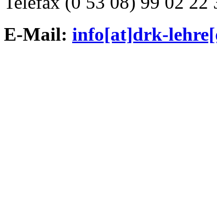
Telefax (0 53 08) 99 02 22 
E-Mail:
info[at]drk-lehre