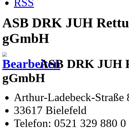
RSS
ASB DRK JUH Rettung
gGmbH
ASB DRK JUH Ret
gGmbH
Arthur-Ladebeck-Straße 
33617 Bielefeld
Telefon: 0521 329 880 0