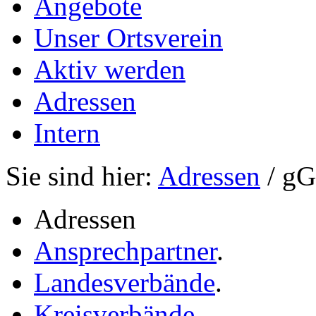
Angebote
Unser Ortsverein
Aktiv werden
Adressen
Intern
Sie sind hier:
Adressen
/ g
Adressen
Ansprechpartner
.
Landesverbände
.
Kreisverbände
.