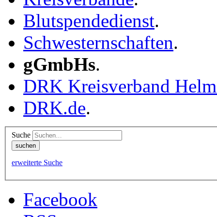
Blutspendedienst
.
Schwesternschaften
.
gGmbHs
.
DRK Kreisverband Helm
DRK.de
.
Suche
erweiterte Suche
Facebook