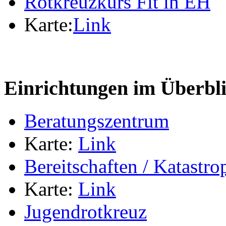
Rotkreuzkurs Fit in EH
Karte:
Link
Einrichtungen im Überbl
Beratungszentrum
Karte:
Link
Bereitschaften / Katastr
Karte:
Link
Jugendrotkreuz