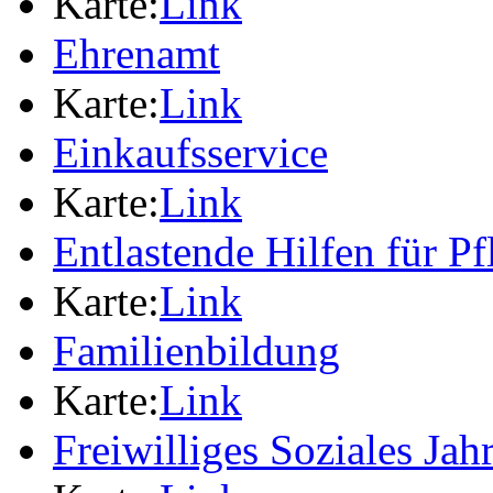
Karte:
Link
Ehrenamt
Karte:
Link
Einkaufsservice
Karte:
Link
Entlastende Hilfen für P
Karte:
Link
Familienbildung
Karte:
Link
Freiwilliges Soziales Jah