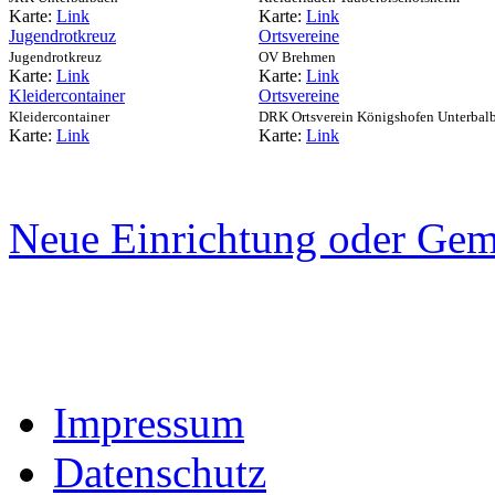
Karte:
Link
Karte:
Link
Jugendrotkreuz
Ortsvereine
Jugendrotkreuz
OV Brehmen
Karte:
Link
Karte:
Link
Kleidercontainer
Ortsvereine
Kleidercontainer
DRK Ortsverein Königshofen Unterbal
Karte:
Link
Karte:
Link
Neue Einrichtung oder Gem
Impressum
Datenschutz