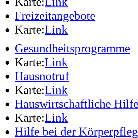
Karte:
Link
Freizeitangebote
Karte:
Link
Gesundheitsprogramme
Karte:
Link
Hausnotruf
Karte:
Link
Hauswirtschaftliche Hilf
Karte:
Link
Hilfe bei der Körperpfle