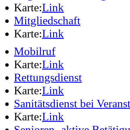
Karte:
Link
Mitgliedschaft
Karte:
Link
Mobilruf
Karte:
Link
Rettungsdienst
Karte:
Link
Sanitätsdienst bei Verans
Karte:
Link
Senioren -aktive Betäti