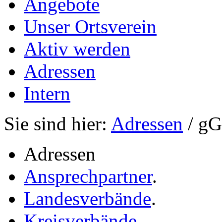
Angebote
Unser Ortsverein
Aktiv werden
Adressen
Intern
Sie sind hier:
Adressen
/ g
Adressen
Ansprechpartner
.
Landesverbände
.
Kreisverbände
.