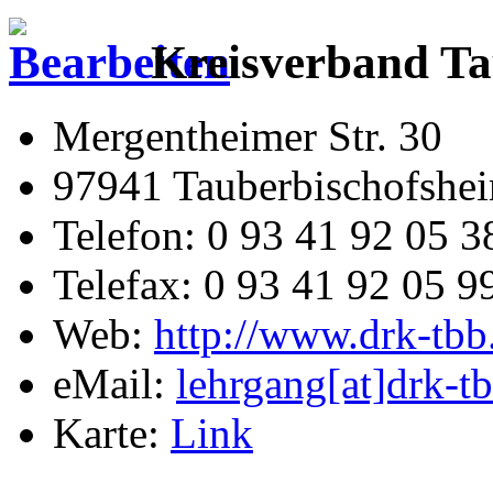
Kreisverband Ta
Mergentheimer Str. 30
97941 Tauberbischofshe
Telefon: 0 93 41 92 05 3
Telefax: 0 93 41 92 05 9
Web:
http://www.drk-tbb
eMail:
lehrgang[at]drk-t
Karte:
Link