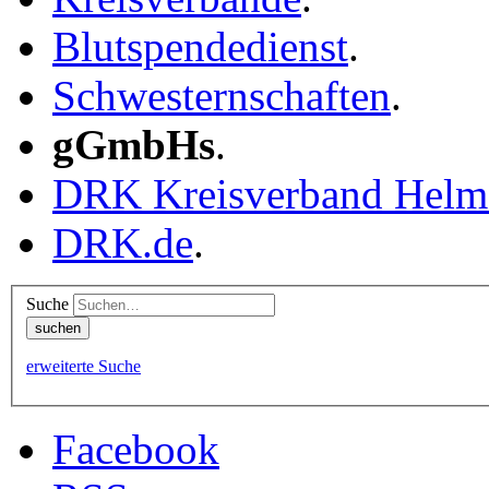
Blutspendedienst
.
Schwesternschaften
.
gGmbHs
.
DRK Kreisverband Helm
DRK.de
.
Suche
erweiterte Suche
Facebook