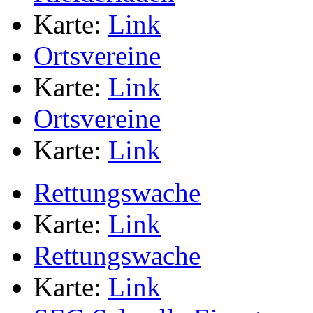
Karte:
Link
Ortsvereine
Karte:
Link
Ortsvereine
Karte:
Link
Rettungswache
Karte:
Link
Rettungswache
Karte:
Link