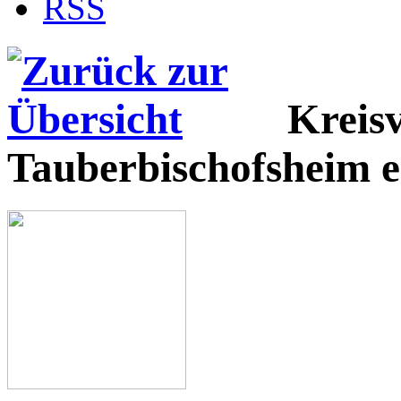
RSS
Kreis
Tauberbischofsheim e